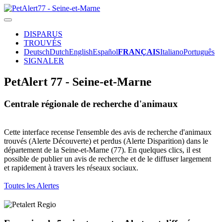
DISPARUS
TROUVÉS
Deutsch
Dutch
English
Español
FRANÇAIS
Italiano
Português
SIGNALER
PetAlert 77 - Seine-et-Marne
Centrale régionale de recherche d'animaux
Cette interface recense l'ensemble des avis de recherche d'animaux
trouvés (Alerte Découverte) et perdus (Alerte Disparition) dans le
département de la Seine-et-Marne (77). En quelques clics, il est
possible de publier un avis de recherche et de le diffuser largement
et rapidement à travers les réseaux sociaux.
Toutes les Alertes