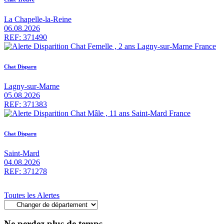
La Chapelle-la-Reine
06.08.2026
REF: 371490
Chat Disparu
Lagny-sur-Marne
05.08.2026
REF: 371383
Chat Disparu
Saint-Mard
04.08.2026
REF: 371278
Toutes les Alertes
Ne perdez plus de temps